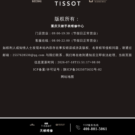
版权所有：
重庆天梭手表维修中心
门店营业：09:00-19:30（节假日正常营业）
客服在线：08:00-22:00（节假日正常营业）
如权利人或知情人士发现本站内容存在事实错误或涉及版权、名誉权等侵权问题，请通过
邮箱：2557628530@qq.com 与我们联系，我们将在收到通知后立即依法处理。当前页面
信息更新时间：2026-07-18T15:51:17+08:00
ICP备案/许可证号：陕ICP备2025075632号-82
网站地图
VIP服务热线

400-801-5061
天梭维修