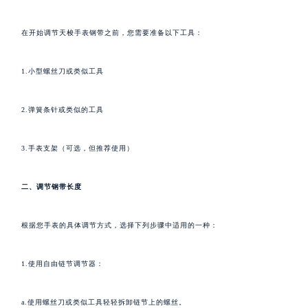
在开始调节天梭手表钢带之前，您需要准备以下工具：
1.小型螺丝刀或类似工具
2.弹簧条针或类似的工具
3.手表支架（可选，但推荐使用）
二、调节钢带长度
根据您手表的具体调节方式，选择下列步骤中适用的一种：
1.使用自由链节调节器：
a.使用螺丝刀或类似工具轻轻拆卸链节上的螺丝。