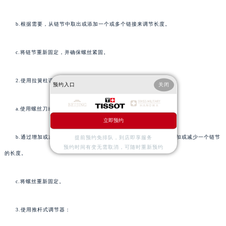
b.根据需要，从链节中取出或添加一个或多个链接来调节长度。
c.将链节重新固定，并确保螺丝紧固。
2.使用拉簧柱调节器：
预约入口
关闭
a.使用螺丝刀或类似工具轻轻拆卸拉簧柱旁边的螺丝。
立即预约
b.通过增加或减少拉簧柱的数量来调节长度。每个拉簧柱通常会增加或减少一个链节
提前预约免排队，到店即享服务
预约时间有变无需取消，可随时重新预约
的长度。
c.将螺丝重新固定。
3.使用推杆式调节器：