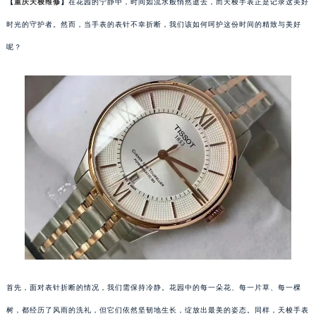
【
重庆天梭维修
】
在花园的宁静中，时间如流水般悄然逝去，而天梭手表正是记录这美好
时光的守护者。然而，当手表的表针不幸折断，我们该如何呵护这份时间的精致与美好
呢？
首先，面对表针折断的情况，我们需保持冷静。花园中的每一朵花、每一片草、每一棵
树，都经历了风雨的洗礼，但它们依然坚韧地生长，绽放出最美的姿态。同样，天梭手表