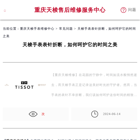
重庆天梭售后维修服务中心
问题
当前位置：
重庆天梭手表维修中心
>
常见问题
> 天梭手表表针折断，如何呵护它的时间
之美
天梭手表表针折断，如何呵护它的时间之美
【重庆天梭维修】在花园的宁静中，时间如流水般悄然逝
去，而天梭手表正是记录这美好时光的守护者。然而，当
手表的表针不幸折断，我们该如何呵护这份时间的精致
与…
次
2024-06-14