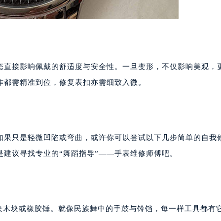
态直接影响佩戴的舒适度与安全性。一旦变形，不仅影响美观，
作都需精准到位，修复表扣亦需细致入微。
如果只是轻微凹陷或弯曲，或许你可以尝试以下几步简单的自我
建议寻找专业的“舞蹈指导”——手表维修师傅吧。
小块木块或橡胶锤。就像民族舞中的手鼓与铃铛，每一样工具都有