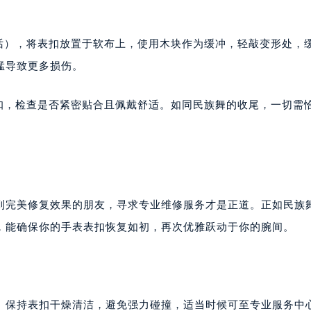
的话），将表扣放置于软布上，使用木块作为缓冲，轻敲变形处，
猛导致更多损伤。
表扣，检查是否紧密贴合且佩戴舒适。如同民族舞的收尾，一切需
到完美修复效果的朋友，寻求专业维修服务才是正道。正如民族
，能确保你的手表表扣恢复如初，再次优雅跃动于你的腕间。
。保持表扣干燥清洁，避免强力碰撞，适当时候可至专业服务中