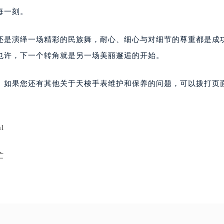
每一刻。
还是演绎一场精彩的民族舞，耐心、细心与对细节的尊重都是成
也许，下一个转角就是另一场美丽邂逅的开始。
。如果您还有其他关于天梭手表维护和保养的问题，可以拨打页面
l
忙