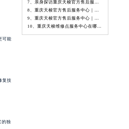
7、亲身探访重庆天梭官方售后服务中心｜官方地址与售后服务电话（2026年
8、重庆天梭官方售后服务中心｜服务热线及详细地址权威信息公示（2026年
9、重庆天梭官方售后服务中心｜官方地址及24小时客服电话权威信息公示
10、重庆天梭维修点服务中心在哪里有的维修保养服务地址权威公示（2026
更可能
修复技
它的独