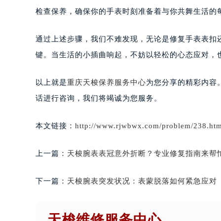
检查保养，确保你的手表时刻准备着与你共舞生活的
通过上述步骤，我们不难发现，无论是修复手表表扣
键。当生活的小插曲响起，不妨以轻松的心态应对，
以上就是
重庆天梭保养服务中心
为您分享的精彩内容
话进行咨询，我们将竭诚为您服务。
本文链接：
http://www.rjwbwx.com/problem/238.htm
上一篇：
天梭腕表表冠意外折断？专业修复指南来帮
下一篇：
天梭腕表突发状况：表蒙脱落如何紧急应对
天梭维修服务中心