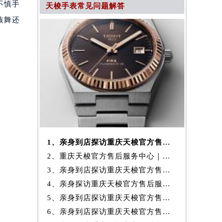
不慎手
天梭手表常见问题解答
族舞还
1、亲身到店探访重庆天梭官方售后服务中心｜官方电话和维修地址（2026年
2、重庆天梭官方售后服务中心｜最新地址与售后热线权威信息公示（2026年
3、亲身到店探访重庆天梭官方售后服务中心｜网点地址与售后服务热线（20
4、亲身探访重庆天梭官方售后服务中心｜维修地址与官方客服热线（2026年
5、亲身到店探访重庆天梭官方售后服务中心｜完整网点地址及官方热线（20
6、亲身到店探访重庆天梭官方售后服务中心｜最新官方热线及维修地址（20