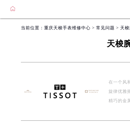
当前位置：
重庆天梭手表维修中心
>
常见问题
> 天
天梭
在一个风
旋律优雅
精巧的金