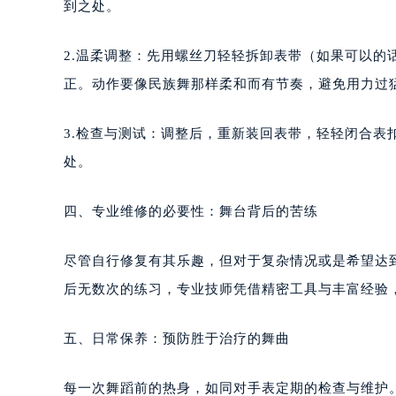
到之处。
2.温柔调整：先用螺丝刀轻轻拆卸表带（如果可以
正。动作要像民族舞那样柔和而有节奏，避免用力过
3.检查与测试：调整后，重新装回表带，轻轻闭合
处。
四、专业维修的必要性：舞台背后的苦练
尽管自行修复有其乐趣，但对于复杂情况或是希望达
后无数次的练习，专业技师凭借精密工具与丰富经验
五、日常保养：预防胜于治疗的舞曲
每一次舞蹈前的热身，如同对手表定期的检查与维护