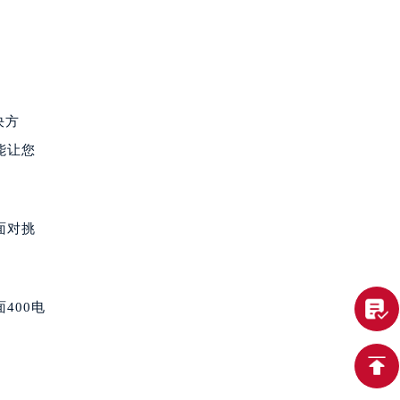
决方
能让您
面对挑
400电