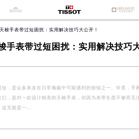
锁天梭手表带过短困扰：实用解决技巧大公开！
梭手表带过短困扰：实用解决技巧
过短，是众多表友在日常佩戴中可能遇到的烦恼之一。毕竟，手
友们，面对一款设计精美的天梭手表，却因为表带长度不够而无
，这无疑是一…