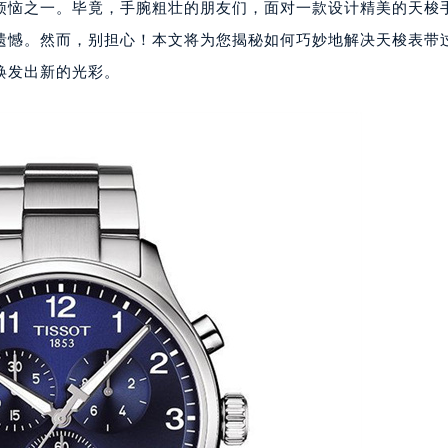
烦恼之一。毕竟，手腕粗壮的朋友们，面对一款设计精美的天梭
遗憾。然而，别担心！本文将为您揭秘如何巧妙地解决天梭表带
焕发出新的光彩。