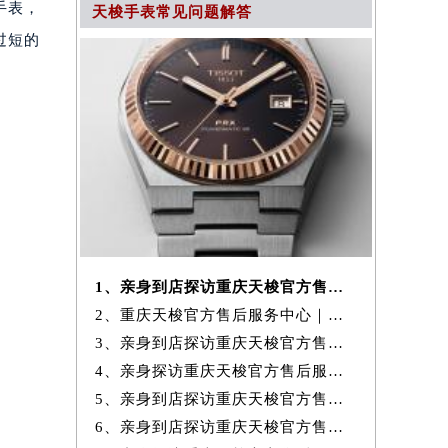
手表，
天梭手表常见问题解答
过短的
1、亲身到店探访重庆天梭官方售后服务中心｜官方电话和维修地址（2026年
2、重庆天梭官方售后服务中心｜最新地址与售后热线权威信息公示（2026年
3、亲身到店探访重庆天梭官方售后服务中心｜网点地址与售后服务热线（20
4、亲身探访重庆天梭官方售后服务中心｜维修地址与官方客服热线（2026年
5、亲身到店探访重庆天梭官方售后服务中心｜完整网点地址及官方热线（20
6、亲身到店探访重庆天梭官方售后服务中心｜最新官方热线及维修地址（20