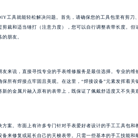
DIY工具就能轻松解决问题。首先，请确保您的工具包里有剪刀
过剪裁和适当锤打（注意力度），您可以自行调整表带长度。但
练的朋友。
朋友来说，直接寻找专业的手表维修服务是最佳选择。专业的维
确保所有焊接点牢固且美观。在这里，“焊接设备”元素发挥着关
将新的金属片融入原有的表带上，既保证了佩戴舒适度又不失美
决方案。市面上有许多专门针对手表爱好者设计的手工工具包和
设备来修复或延长自己的天梭表带。只需一些基本的手工技能和