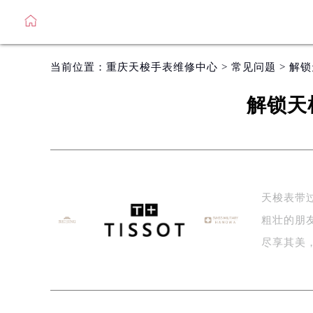
当前位置：
重庆天梭手表维修中心
>
常见问题
> 解
解锁天
天梭表带
粗壮的朋
尽享其美