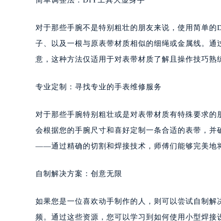
简单调整法：DIY工具大显身手
对于那些手腕不是特别粗壮的朋友来说，使用简单的
子、以及一根与原表带材质相似的细绳或金属线。通
意，这种方法仅适用于对表带材质了解且操作技巧熟
专业定制：寻找专业的手表维修服务
对于那些手腕特别粗壮或是对表带材质有特殊要求的
会根据您的手腕尺寸和喜好定制一条合适的表带，并
——通过精确的切割和焊接技术，师傅们能够完美地
自制解决方案：创意无限
如果您是一位喜欢动手制作的人，则可以尝试自制解
频。通过这些资源，您可以学习到如何使用小型焊接