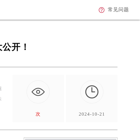
常见问题
大公开！
腕
法
次
2024-10-21