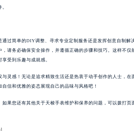
件。
通过简单的DIY调整、寻求专业定制服务还是发挥创意自制解
中，请务必确保安全操作，并遵循正确的步骤和技巧。这样不仅
时享受到乐趣与成就感。
议与灵感！无论是追求精致生活还是热衷于动手创作的人士，在
加自信和优雅的姿态展现自己的品味与风格吧！
。如果您还有其他关于天梭手表维护和保养的问题，可以拨打页面
l