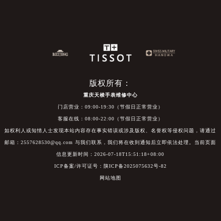
版权所有：
重庆天梭手表维修中心
门店营业：09:00-19:30（节假日正常营业）
客服在线：08:00-22:00（节假日正常营业）
如权利人或知情人士发现本站内容存在事实错误或涉及版权、名誉权等侵权问题，请通过
邮箱：2557628530@qq.com 与我们联系，我们将在收到通知后立即依法处理。当前页面
信息更新时间：2026-07-18T15:51:18+08:00
ICP备案/许可证号：陕ICP备2025075632号-82
网站地图