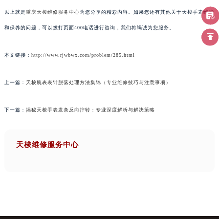
以上就是
重庆天梭维修服务中心
为您分享的精彩内容。如果您还有其他关于天梭手表维护
和保养的问题，可以拨打页面400电话进行咨询，我们将竭诚为您服务。
本文链接：
http://www.rjwbwx.com/problem/285.html
上一篇：
天梭腕表表针脱落处理方法集锦（专业维修技巧与注意事项）
下一篇：
揭秘天梭手表发条反向拧转：专业深度解析与解决策略
天梭维修服务中心