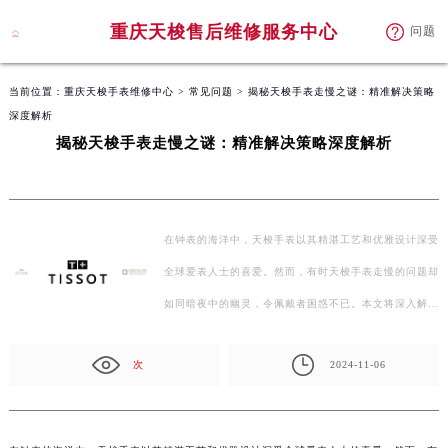
重庆天梭售后维修服务中心
问题
当前位置：
重庆天梭手表维修中心
>
常见问题
> 揭秘天梭手表走慢之谜：精准解决策略
深度解析
揭秘天梭手表走慢之谜：精准解决策略深度解析
在钟表的海洋中，天梭手表以其精湛工艺和优雅设计深受
全球爱表人士的喜爱。然而，有时天梭手表走慢的问题却
如同暗夜中的幽灵，令佩戴者困惑不已。本文将深入解…
次
2024-11-06