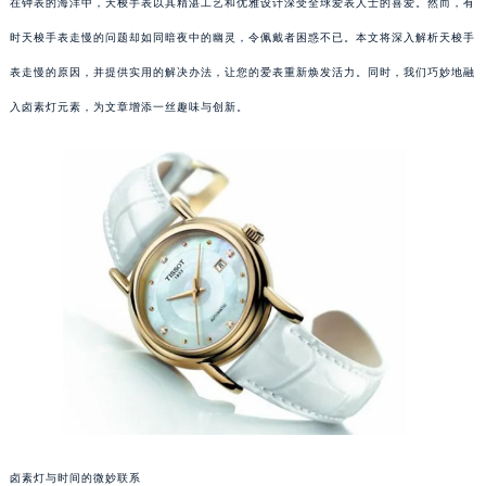
在钟表的海洋中，天梭手表以其精湛工艺和优雅设计深受全球爱表人士的喜爱。然而，有
时天梭手表走慢的问题却如同暗夜中的幽灵，令佩戴者困惑不已。本文将深入解析天梭手
表走慢的原因，并提供实用的解决办法，让您的爱表重新焕发活力。同时，我们巧妙地融
入卤素灯元素，为文章增添一丝趣味与创新。
卤素灯与时间的微妙联系