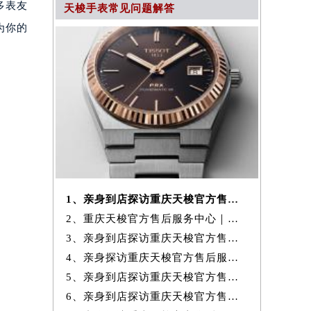
多表友
天梭手表常见问题解答
为你的
1、亲身到店探访重庆天梭官方售后服务中心｜官方电话和维修地址（2026年
2、重庆天梭官方售后服务中心｜最新地址与售后热线权威信息公示（2026年
3、亲身到店探访重庆天梭官方售后服务中心｜网点地址与售后服务热线（20
4、亲身探访重庆天梭官方售后服务中心｜维修地址与官方客服热线（2026年
5、亲身到店探访重庆天梭官方售后服务中心｜完整网点地址及官方热线（20
6、亲身到店探访重庆天梭官方售后服务中心｜最新官方热线及维修地址（20