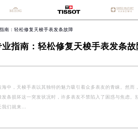
业指南：轻松修复天梭手表发条故障
专业指南：轻松修复天梭手表发条故
表海中，天梭手表以其独特的魅力吸引着众多表友的青睐。然而
梭发条损坏这一突发状况时，许多表友不禁陷入了困惑与焦虑。
天我们就来…