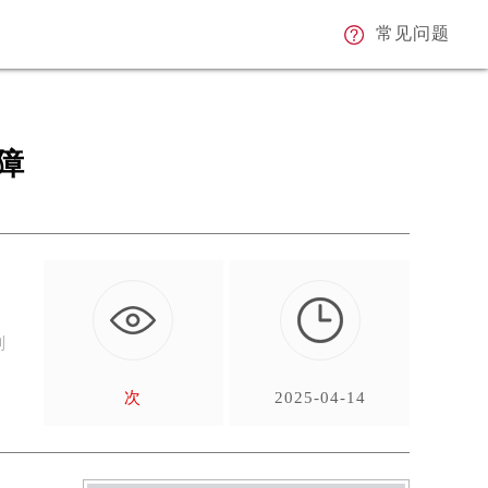
常见问题
障
，
别
次
2025-04-14