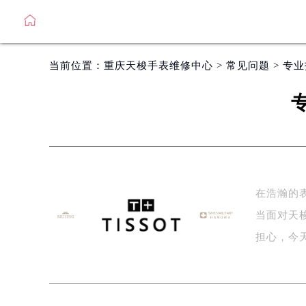
当前位置：
重庆天梭手表维修中心
>
常见问题
> 专
在浩瀚的
当面对天
担心，今