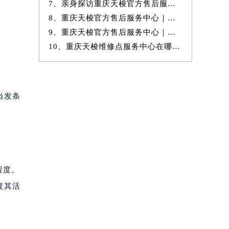
7、亲身探访重庆天梭官方售后服务中心｜官方地址与售后服务电话（2026年
8、重庆天梭官方售后服务中心｜服务热线及详细地址权威信息公示（2026年
9、重庆天梭官方售后服务中心｜官方地址及24小时客服电话权威信息公示
10、重庆天梭维修点服务中心在哪里有的维修保养服务地址权威公示（2026
当发条
程度。
复其活