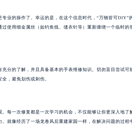
专业的操作了。幸运的是，在这个信息时代，“万物皆可DIY”
通过使用细金属丝（如钓鱼线、缝衣针等）重新缠绕一个临时的
有充分的了解，并且具备基本的手表维修知识。切勿盲目尝试可
安全，避免划伤或刺伤。
观。每一次修复都是一次学习的机会，不仅能够让你更深入地了
力。就像经历了一场龙卷风后重建家园一样，在解决问题的过程