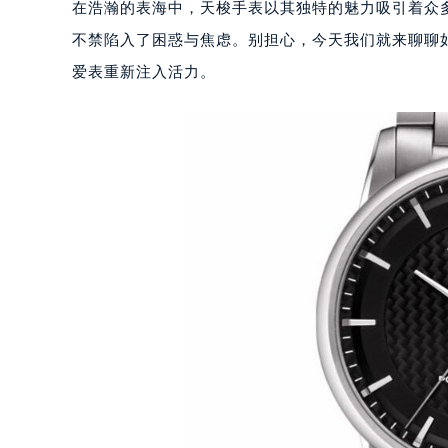
在浩瀚的表海中，天梭手表以其独特的魅力吸引着众
不禁陷入了困惑与焦虑。别担心，今天我们就来聊聊如
爱表重新注入活力。