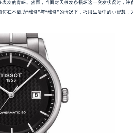
多表友的青睐。然而，当面对天梭发条损坏这一突发状况时，许
何在不借助“维修”与“维修”的情况下，巧用生活中的小智慧，