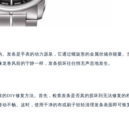
构。发条是手表的动力源泉，它通过螺旋形的金属丝储存能量。
像龙卷风前的宁静一样，发条损坏往往悄无声息地发生。
效的DIY修复方法。首先，检查发条是否真的损坏到无法修复的
转动不畅。这时，使用干净的布或刷子轻轻清理发条表面即可恢