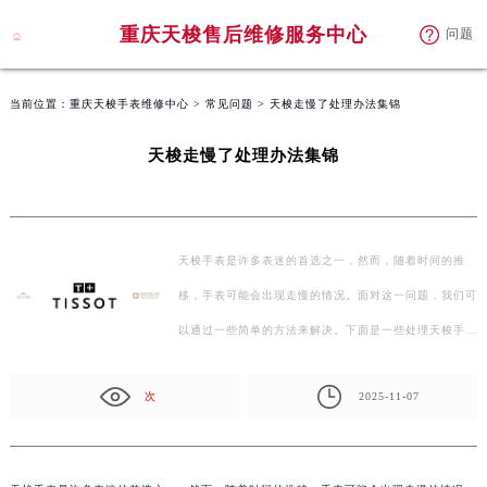
重庆天梭售后维修服务中心
问题
当前位置：
重庆天梭手表维修中心
>
常见问题
> 天梭走慢了处理办法集锦
天梭走慢了处理办法集锦
天梭手表是许多表迷的首选之一，然而，随着时间的推
移，手表可能会出现走慢的情况。面对这一问题，我们可
以通过一些简单的方法来解决。下面是一些处理天梭手表
走…
次
2025-11-07