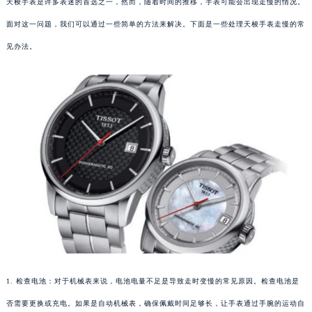
天梭手表是许多表迷的首选之一，然而，随着时间的推移，手表可能会出现走慢的情况。
面对这一问题，我们可以通过一些简单的方法来解决。下面是一些处理天梭手表走慢的常
见办法。
1. 检查电池：对于机械表来说，电池电量不足是导致走时变慢的常见原因。检查电池是
否需要更换或充电。如果是自动机械表，确保佩戴时间足够长，让手表通过手腕的运动自